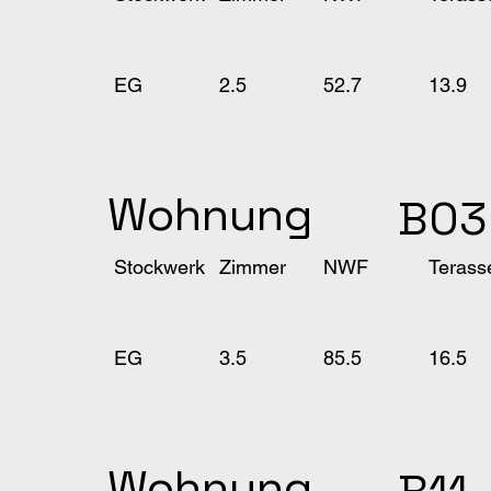
13.9
2.5
EG
52.7
Wohnung
B03
Terass
Stockwerk
Zimmer
NWF
16.5
3.5
EG
85.5
Wohnung